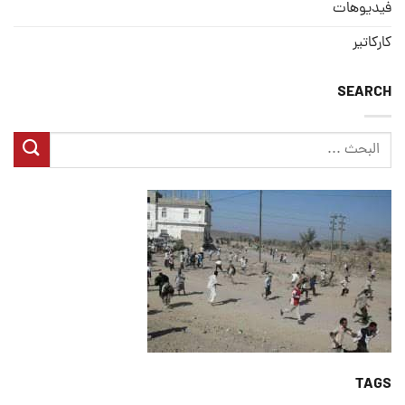
فيديوهات
كاركاتير
SEARCH
TAGS