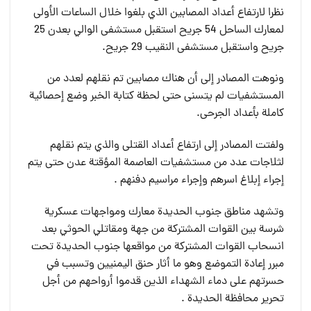
نظرا لارتفاع أعداد المصابين الذي بلغوا خلال الساعات الأولى
لمعارك الساحل 54 جريح استقبل مستشفى الوالي بعدن 25
جريح واستقبل مستشفى النقيب 29 جريح.
ونوهت المصادر إلى أن هناك مصابين تم نقلهم لعدد من
المستشفيات لم يتسنى حتى لحظة كتابة الخبر وضع إحصائية
كاملة بأعداد الجرحى.
ولفتت المصادر إلى ارتفاع أعداد القتلى والذي يتم نقلهم
لثلاجات عدد من مستشفيات العاصمة المؤقتة عدن حتى يتم
إجراء إبلاغ اسرهم وإجراء مراسيم دفنهم .
وتشهد مناطق جنوب الحديدة معارك ومواجهات عسكرية
شرسة بين القوات المشتركة من جهة ومقاتلي الحوثي بعد
انسحاب القوات المشتركة من مواقعها جنوب الحديدة تحت
مبرر إعادة التموضع وهو ما أثار حنق اليمنيين وتسبب في
حسرتهم على دماء الشهداء الذين قدموا أرواحهم من أجل
تحرير محافظة الحديدة .