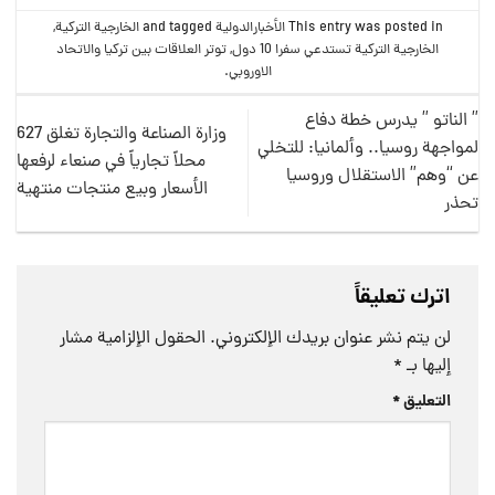
This entry was posted in
الأخبارالدولية
and tagged
الخارجية التركية
,
الخارجية التركية تستدعي سفرا 10 دول
,
توتر العلاقات بين تركيا والاتحاد
الاوروبي
.
” الناتو ” يدرس خطة دفاع
وزارة الصناعة والتجارة تغلق 627
لمواجهة روسيا.. وألمانيا: للتخلي
محلاً تجارياً في صنعاء لرفعها
عن “وهم” الاستقلال وروسيا
الأسعار وبيع منتجات منتهية
تحذر
اترك تعليقاً
لن يتم نشر عنوان بريدك الإلكتروني.
الحقول الإلزامية مشار
إليها بـ
*
التعليق
*