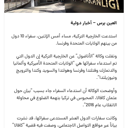
العين برس – أخبار دولية
استدعت الخارجية التركية، مساء أمس الإثنين، سفراء 10 دول
من بينهم الولايات المتحدة وفرنسا.
ونقلت وكالة “الأناضول” عن الخارجية التركية إن الدول التي
تم استدعاء سفرائها هي “الولايات المتحدة الأميركية وألمانيا
والدنمارك وفنلندا وفرنسا وهولندا والسويد وكندا والنرويج
ونيوزيلندا”.
وأوضحت الوكالة أن استدعاء السفراء جاء بسبب “بيان حول
عثمان كافالا، المحبوس في تركيا بتهمة الضلوع في محاولة
الانقلاب عام 2016”.
وكانت سفارات الدول العشر المستدعى سفرائها، قد نشرت
بياناً عبر مواقع التواصل الاجتماعي، وصفت فيه قضية “كافالا”