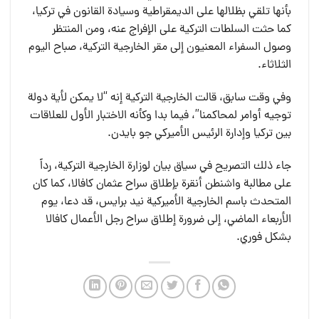
بأنها تلقي بظلالها على الديمقراطية وسيادة القانون في تركيا،
كما حثت السلطات التركية على الإفراج عنه، ومن المنتظر
وصول السفراء المعنيون إلى مقر الخارجية التركية، صباح اليوم
الثلاثاء.
وفي وقت سابق، قالت الخارجية التركية إنه “لا يمكن لأية دولة
توجيه أوامر لمحاكمنا”، فيما بدا وكأنه الاختبار الأول للعلاقات
بين تركيا وإدارة الرئيس الأميركي جو بايدن.
جاء ذلك التصريح في سياق بيان لوزارة الخارجية التركية، رداً
على مطالبة واشنطن أنقرة بإطلاق سراح عثمان كافالا، كما كان
المتحدث باسم الخارجية الأميركية نيد برايس، قد دعا، يوم
الأربعاء الماضي، إلى ضرورة إطلاق سراح رجل الأعمال كافالا
بشكل فوري.